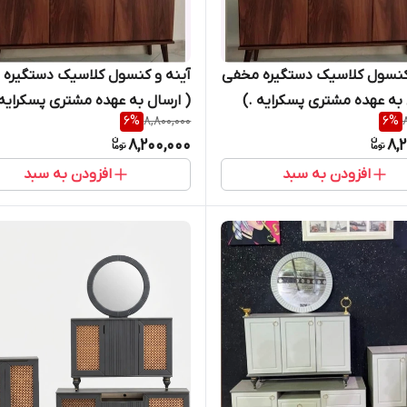
 کنسول کلاسیک دستگیره مخفی
آینه و کنسول کلاسیک دستگیره
 به عهده مشتری پسکرایه .)
( ارسال به عهده مشتری پسکرایه 
6
%
8,800,000
6
%
کپی
8,200,000
8,
افزودن به سبد
افزودن به سبد