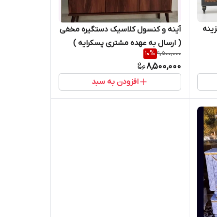
ینه
آینه و کنسول کلاسیک دستگیره مخفی
( ارسال به عهده مشتری پسکرایه )
10
%
9,500,000
8,500,000
افزودن به سبد