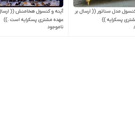
کنسول مدل سناتور (( ارسال بر
آینه و کنسول هخامنش (( ارسال
تری پسکرایه ))
عهده مشتری پسکرایه است .))
ناموجود