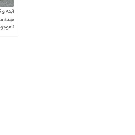
آینه و 
عهده مش
ناموجود