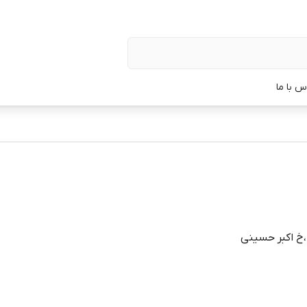
س با ما
ل ،خ اکبر حسینی