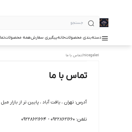
دسته‌بندی محصولات
خانه
پیگیری سفارش
همه محصولات
تما
nicegaleri
/
تماس با ما
تماس با ما
آدرس: تهران ، یافت آباد ، پایین تر از بازار مب
تلفن: 09228621660 - 09228621664