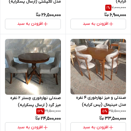
کرایه)
مدل لاکپشتی (ارسال پسکرایه)
7,000,000
1
%
26,500,000
6,900,000
افزودن به سبد
افزودن به سبد
صندلی و میز نهارخوری 4 نفره
صندلی نهارخوری چستر 2 نفره
مدل مینیمال (پس کرایه)
میز گرد ( ارسال پسکرایه)
29,500,000
35,500,000
16
%
5
%
24,500,000
33,500,000
افزودن به سبد
افزودن به سبد