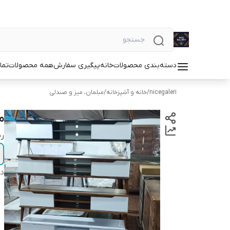
دسته‌بندی محصولات
خانه
پیگیری سفارش
همه محصولات
تما
nicegaleri
/
خانه و آشپزخانه
/
مبلمان، میز و صندلی
م
رن
دس