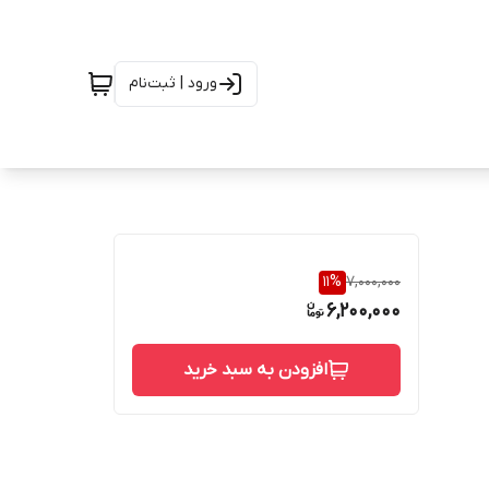
ورود | ثبت‌نام
11
%
7,000,000
6,200,000
افزودن به سبد خرید