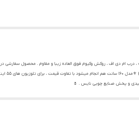
 ۱۴۰ سانت ✔️ بدنه ملامینه ، درب ام دی اف ، روکش وکیوم فوق العاده زیبا و مقاوم . محصول
طوسی روشن ،
تولیدی و پخش صنایع چوبی نایس . 🌷