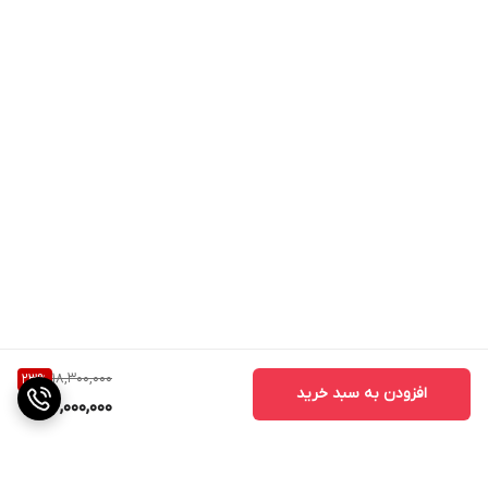
18,300,000
23
%
افزودن به سبد خرید
14,000,000