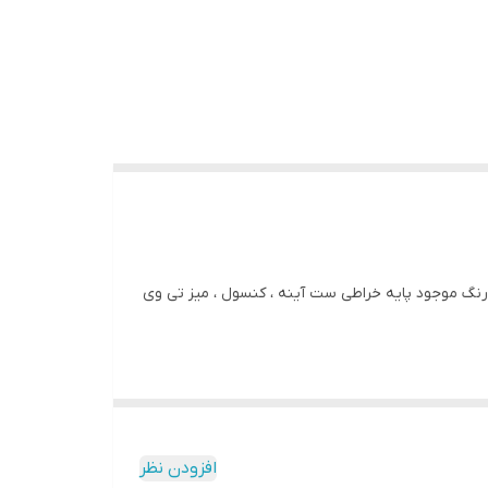
گ موجود پایه خراطی ست آینه ، کنسول ، میز تی وی
افزودن نظر