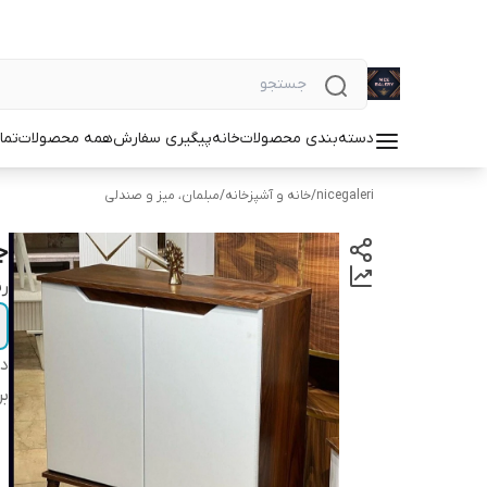
دسته‌بندی محصولات
خانه
پیگیری سفارش
همه محصولات
تما
nicegaleri
/
خانه و آشپزخانه
/
مبلمان، میز و صندلی
ج
ر
دس
بر