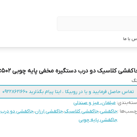
س با ما
اکفشی کلاسیک دو درب دستگیره مخفی پایه چوبی c502
نگ
تماس حاصل فرمایید و یا در روبیکا ، ایتا پیام بگذلرید ۰۹۲۲۸۶۲۱۶۶۰
ته‌بندی
:
مبلمان، میز و صندلی
چسب‌ها :
جاکفشی
،
جاکفشی کلاسیک
،
جاکفشی ارزان
،
جاکفشی دو درب
،
جاکفشی پایه چوبی