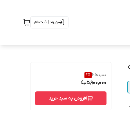
ورود | ثبت‌نام
9
%
6,500,000
5,900,000
افزودن به سبد خرید