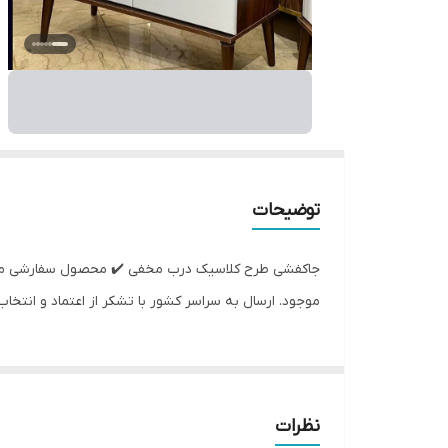
توضیحات
جاکفشی طرح کلاسیک درب مخفی ✔️ محصول سفارشی می با
موجود. ارسال به سراسر کشور با تشکر از اعتماد و انت
نظرات