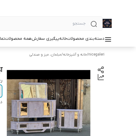
دسته‌بندی محصولات
خانه
پیگیری سفارش
همه محصولات
تما
nicegaleri
/
خانه و آشپزخانه
/
مبلمان، میز و صندلی
آ
ر
دس