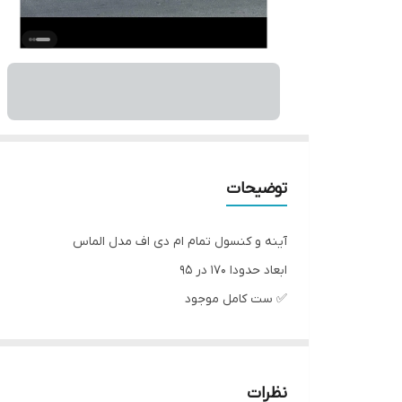
توضیحات
آینه و کنسول تمام ام دی اف مدل الماس
ابعاد حدودا ۱۷۰ در ۹۵
✅️ ست کامل موجود
✅️ ارسال مستقیم از تولیدی به سراسر کشور
✅️ تنوع رنگ بندی موجود
نظرات