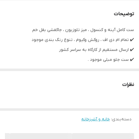
توضیحات
ست کامل آینه و کنسول ، میز تلوزیون ، جاکفشی بقل خم
✔️ تمام ام دی اف ، روکش وکیوم ، تنوع رنگ بندی موجود
✔️ ارسال مستقیم از کارگاه به سراسر کشور
✔️ ست جلو مبلی موجود .
نظرات
دسته‌بندی
:
خانه و آشپزخانه