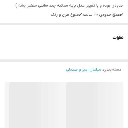
حدودی بوده و با تغییر مدل پایه ممکنه چند سانتی متغیر بشه )
✔️عمق حدودی ۳۰ سانت ✔️تنوع طرح و رنگ
نظرات
دسته‌بندی
:
مبلمان، میز و صندلی