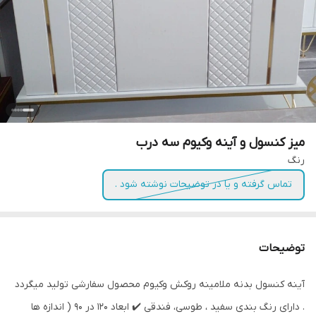
میز کنسول و آینه وکیوم سه درب
رنگ
تماس گرفته و یا در توضیحات نوشته شود .
توضیحات
آینه کنسول بدنه ملامینه روکش وکیوم محصول سفارشی تولید میگردد
. دارای رنگ بندی سفید ، طوسی، فندقی ✔️ ابعاد 120 در 90 ( اندازه ها