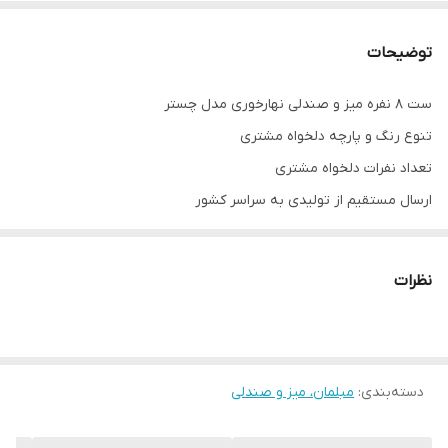
توضیحات
ست ۸ نفره میز و صندلی نهارخوری مدل چستر
تنوع رنگ و پارچه دلخواه مشتری
تعداد نفرات دلخواه مشتری
ارسال مستقیم از تولیدی به سراسر کشور
کیفیت بسیار عالی ابعاد استاندارد .
نظرات
با تشکر از انتخاب شما عزیزان
دسته‌بندی
:
مبلمان، میز و صندلی