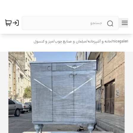
nicegaleri
/
خانه و آشپزخانه
/
مبلمان و صنایع چوب
/
میز و کنسول