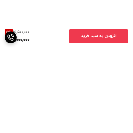
15,500,000
16
%
افزودن به سبد خرید
13,000,000
برگشت به بالا