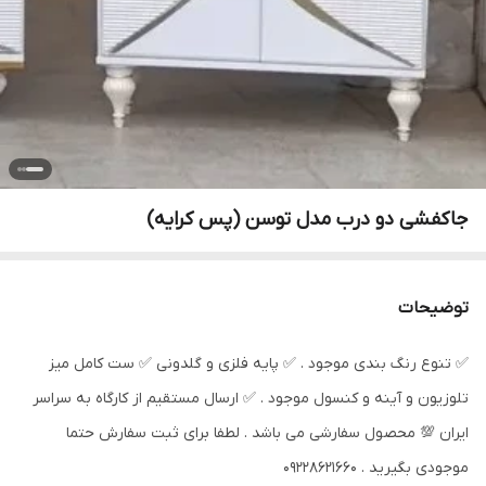
جاکفشی دو درب مدل توسن (پس کرایه)
توضیحات
✅️ تنوع رنگ بندی موجود . ✅️ پایه فلزی و گلدونی ✅️ ست کامل میز
تلوزیون و آینه و کنسول موجود . ✅️ ارسال مستقیم از کارگاه به سراسر
ایران 💯 محصول سفارشی می باشد ‌. لطفا برای ثبت سفارش حتما
موجودی بگیرید ‌. 09228621660