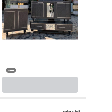
توضیحات