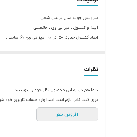
سرویس چوب مدل پرنس شامل
آینه و کنسول ، میز تی وی ، جاکفشی
ابعاد کنسول حدودا ۱۵۰ در ۹۰ ، میز تی وی ۱۶۰ سانت .
تمام ام دی اف ، روکش وکیوم ، آینه خور
بسیار زیبا و با کیفیت
تنوع رنگ بندی موجود .
نظرات
ارسال مستقیم از کارخانه به سراسر ایران .
شما هم درباره این محصول نظر خود را بنویسید.
برای ثبت نظر، لازم است ابتدا وارد حساب کاربری خود شو
افزودن نظر