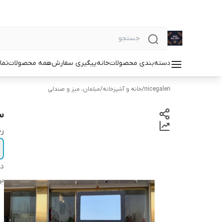
دسته‌بندی محصولات
خانه
پیگیری سفارش
همه محصولات
تما
nicegaleri
/
خانه و آشپزخانه
/
مبلمان، میز و صندلی
س
ر
دس
بر