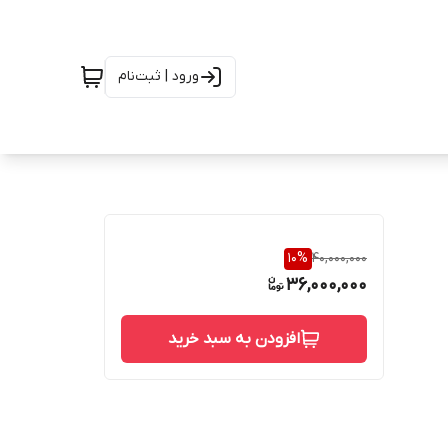
ورود | ثبت‌نام
10
%
40,000,000
36,000,000
افزودن به سبد خرید