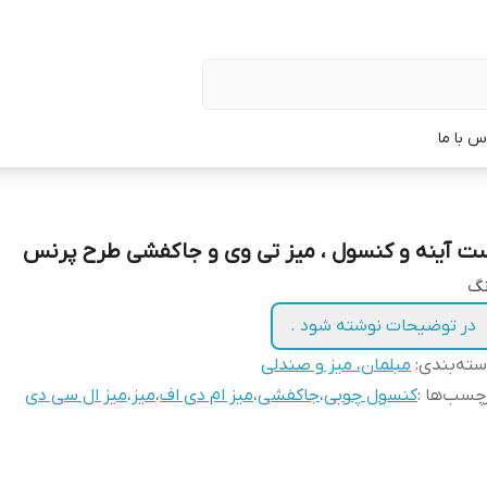
س با ما
ت آینه و کنسول ، میز تی وی و جاکفشی طرح پرنس
نگ
در توضیحات نوشته شود .
ته‌بندی
:
مبلمان، میز و صندلی
چسب‌ها :
کنسول چوبی
،
جاکفشی
،
میز ام دی اف
،
میز
،
میز ال سی دی