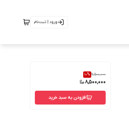
ورود | ثبت‌نام
10
%
9,500,000
8,500,000
افزودن به سبد خرید