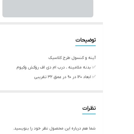
توضیحات
آینه و کنسول طرح کلاسیک
✅️ بدنه ملامینه ، درب ام دی اف روکش وکیوم
✅️ ابعاد ۱۲۰ در ۹۰ در عمق ۳۲ تقریبی
✅️ رنگ بندی به صورت دلخواه تک رنگ ، دو رنگ انجام م
✅️ ارسال مستقیم از تولیدی به سراسر کشور .
نظرات
شما هم درباره این محصول نظر خود را بنویسید.