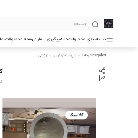
دسته‌بندی محصولات
خانه
پیگیری سفارش
همه محصولات
تما
nicegaleri
/
خانه و آشپزخانه
/
دکوری و تزئینی
ک
دس