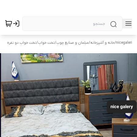
nicegaleri
/
خانه و آشپزخانه
/
مبلمان و صنایع چوب
/
تخت خواب
/
تخت خواب دو نفره