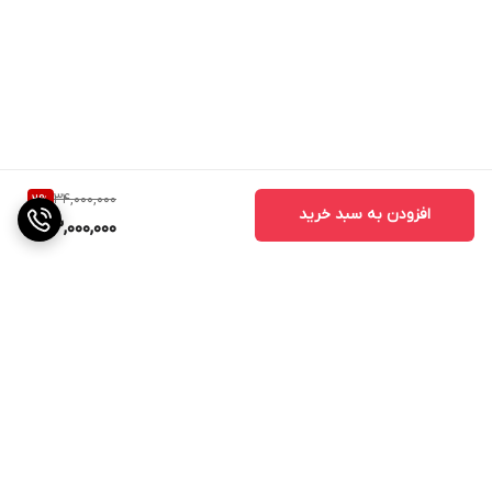
34,000,000
2
%
افزودن به سبد خرید
33,000,000
برگشت به بالا