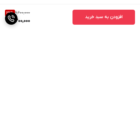
9,200,000
32
%
افزودن به سبد خرید
6,200,000
برگشت به بالا
ارسال ویژه
پشتیبانی ۲۴ ساعته