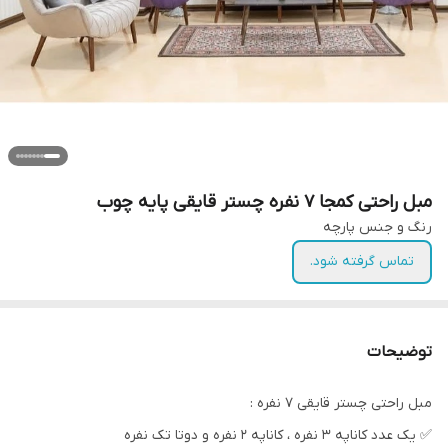
مبل راحتی کمجا ۷ نفره چستر قایقی پایه چوب
رنگ و جنس پارچه
تماس گرفته شود.
توضیحات
مبل راحتی چستر قایقی ۷ نفره :
✅️ یک عدد کاناپه ۳ نفره ، کاناپه ۲ نفره و دوتا تک نفره