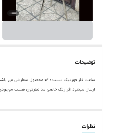
توضیحات
ارسال میشود اگر رنگ خاصی مد نظرتون هست موجودی بگ
نظرات