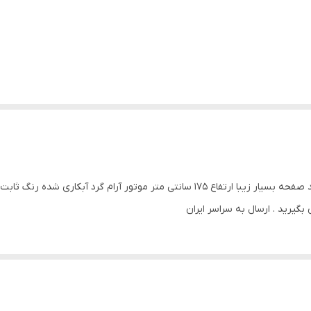
ساعت فلز فورتیک ایستاده ✔️ محصول سفارشی می باشد صفحه بسیار زیبا ارتفاع ۱۷۵ سانتی
یرید . ارسال به سراسر ایران