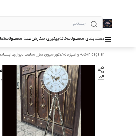
دسته‌بندی محصولات
خانه
پیگیری سفارش
همه محصولات
تما
nicegaleri
/
خانه و آشپزخانه
/
دکوراسیون منزل
/
ساعت دیواری، ایستاده
س
دس