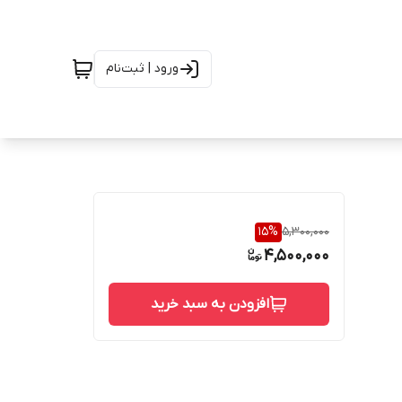
ورود | ثبت‌نام
15
%
5,300,000
4,500,000
افزودن به سبد خرید