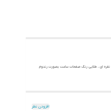
 متر موتور آرام گرد آبکاری شده رنگ ثابت نقره ای ، طلایی رنگ صفحات ساعت بصورت رندوم
افزودن نظر