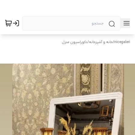
nicegaleri
/
خانه و آشپزخانه
/
دکوراسیون منزل