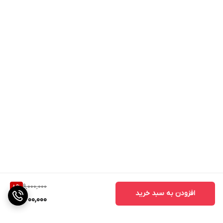
9,000,000
8
%
افزودن به سبد خرید
8,200,000