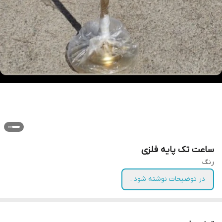
ساعت تک پایه فلزی
رنگ
در توضیحات نوشته شود .