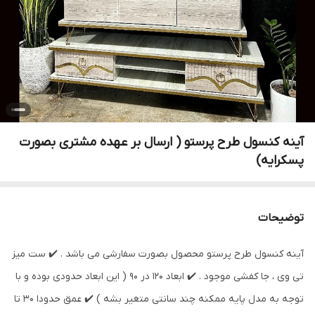
آینه کنسول طرح پرستو ( ارسال بر عهده مشتری بصورت
پسکرایه)
توضیحات
آینه کنسول طرح پرستو محصول بصورت سفارشی می باشد . ✔️ ست میز
تی وی ، جا کفشی موجود . ✔️ ابعاد ۱۲۰ در ۹۰ ( این ابعاد حدودی بوده و با
توجه به مدل پایه ممکنه چند سانتی متغیر بشه ) ✔️ عمق حدودا ۳۰ تا