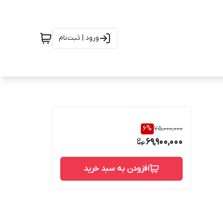
ورود | ثبت‌نام
6
%
75,000,000
69,900,000
افزودن به سبد خرید