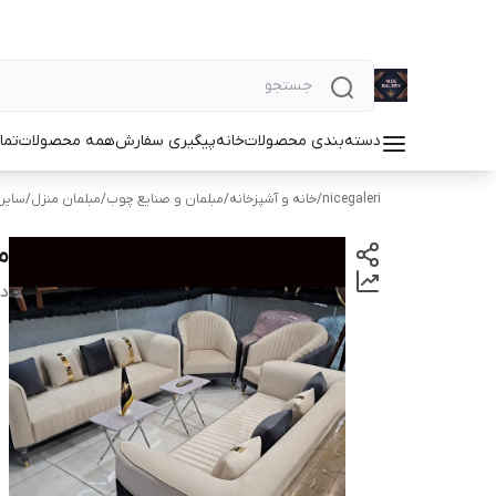
دسته‌بندی محصولات
خانه
پیگیری سفارش
همه محصولات
تما
nicegaleri
/
خانه و آشپزخانه
/
مبلمان و صنایع چوب
/
مبلمان منزل
/
سایر 
م
دس