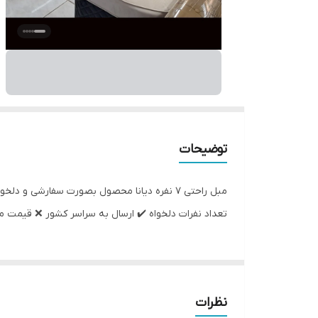
توضیحات
مبل راحتی ۷ نفره دیانا محصول بصورت سفار
تعداد نفرات دلخواه ✔️ ارسال به سراسر کشور ❌️ قیمت مس
نظرات