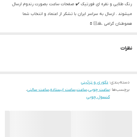
رنگ طلایی و نقره ای فورتیک ✔️ صفحات ساعت بصورت رندوم ارسال
میشوند . ارسال به سراسر ایران با تشکر از اعتماد و انتخاب شما
هموطنان گرامی .🙏🏻🌷
نظرات
دسته‌بندی
:
دکوری و تزئینی
برچسب‌ها :
ساعت چوبی
،
ساعت
،
ساعت ایستاده
،
ساعت سالنی
،
کنسول چوبی