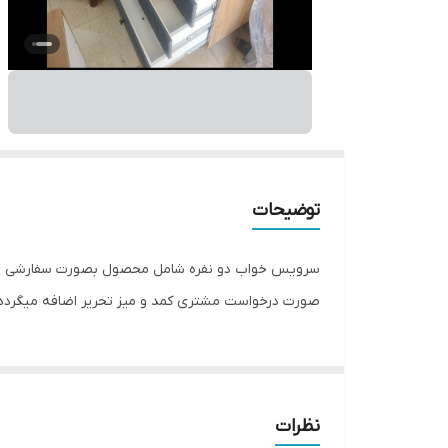
توضیحات
سرویس خواب دو نفره شامل محصول بصورت سفارشی میباشد
صورت درخواست مشتری کمد و میز تحریر اضافه میگردد ) پ
نظرات