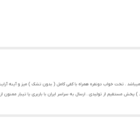
 . تخت خواب دونفره همراه با کفی کامل ( بدون تشک ) میز و آینه آرایش 
خش مستقیم از تولیدی . ارسال به سراسر ایران با باربری یا تیبار ممنون از 