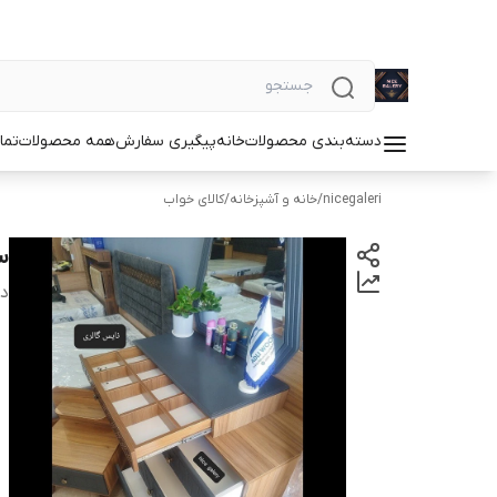
دسته‌بندی محصولات
خانه
پیگیری سفارش
همه محصولات
تما
nicegaleri
/
خانه و آشپزخانه
/
کالای خواب
س
دس