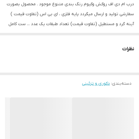
درب ام دی اف روکش وکیوم رنگ بندی متنوع موجود . محصول بصورت
سفارشی تولید و ارسال میگردد پایه فلزی ، ای بی اس (تفاوت قیمت )
آینه گرد و مستطیل (تفاوت قیمت) تعداد طبقات یک عدد ... ست کامل
موجود ارسال به سراسر کشور . با تشکر از انتخاب شما عزیزان 🌷
نظرات
دسته‌بندی
:
دکوری و تزئینی