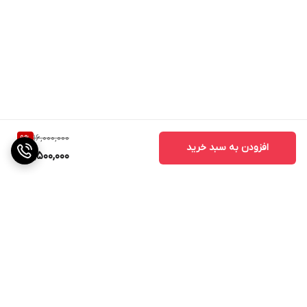
16,000,000
9
%
افزودن به سبد خرید
14,500,000
برگشت به بالا