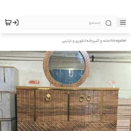
nicegaleri
/
خانه و آشپزخانه
/
دکوری و تزئینی