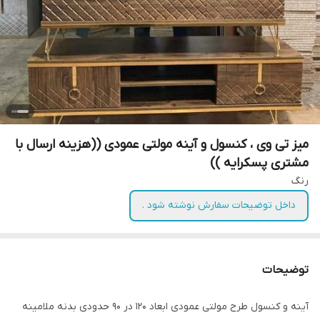
میز تی وی ، کنسول و آینه مولتی عمودی ((هزینه ارسال با
مشتری پسکرایه ))
رنگ
داخل توضیحات سفارش نوشته شود .
توضیحات
آینه و کنسول طرح مولتی عمودی ابعاد ۱۲۰ در ۹۰ حدودی بدنه ملامینه