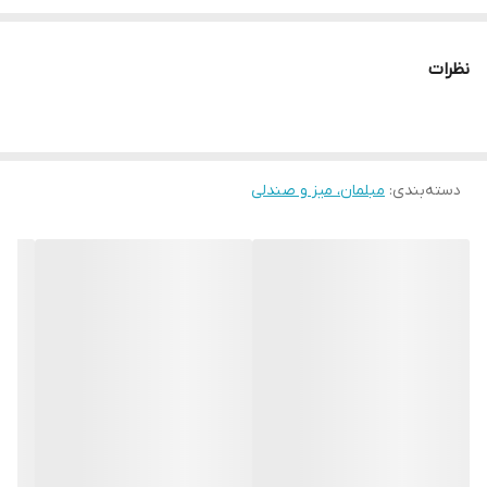
نایس گالری
نظرات
دسته‌بندی
:
مبلمان، میز و صندلی