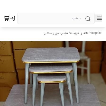
nicegaleri
/
خانه و آشپزخانه
/
مبلمان، میز و صندلی