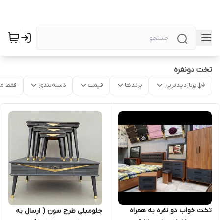
تخت دونفره
پربازدیدترین
برندها
قیمت
دسته‌بندی
فقط م
تخت خواب دو نفره به همراه
جلومبلی طرح سون ( ارسال به