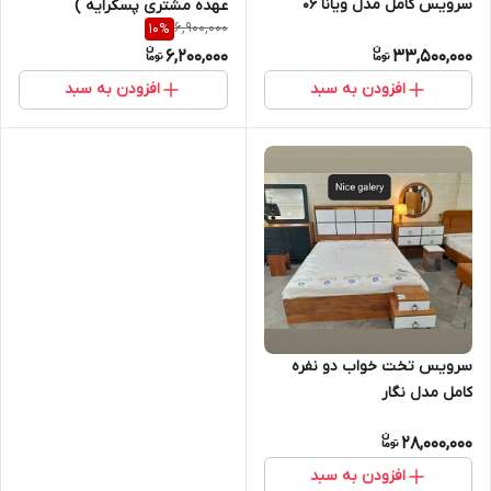
سرویس کامل مدل ویانا ۰۶
عهده مشتری پسکرایه )
6,900,000
10
%
6,200,000
33,500,000
افزودن به سبد
افزودن به سبد
سرویس تخت خواب دو نفره
کامل مدل نگار
28,000,000
افزودن به سبد