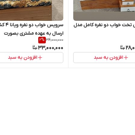
تخت خواب دو نفره کامل مدل
سرویس خواب د
ارسال به عهده مشتری بصورت
2
%
34,000,000
پسکرایه ))
33,000,000
28,
افزودن به سبد
افزودن به سبد