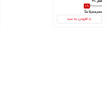
قطر ۳۰
12,000,000
8
%
11,000,000
افزودن به سبد