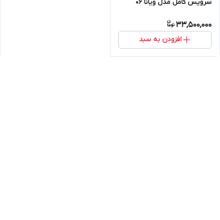
سرویس کامل مدل ویانا ۰۶
33,500,000
افزودن به سبد