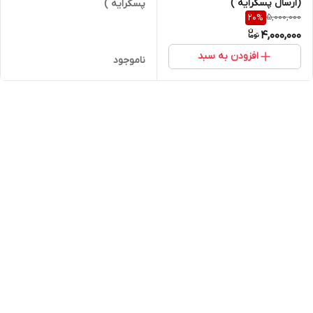
(ارسال پسکرایه )
پسکرایه )
5,000,000
20
%
4,000,000
افزودن به سبد
ناموجود