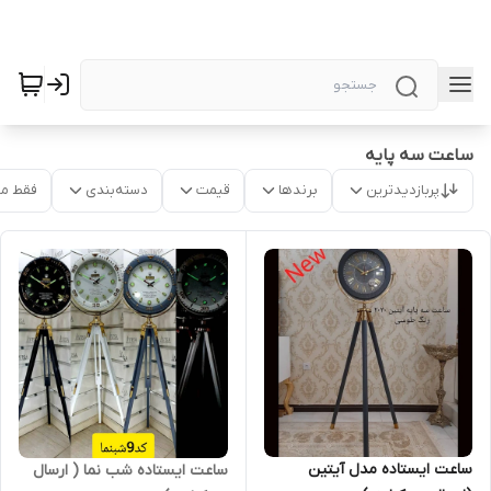
ساعت سه پایه
پربازدیدترین
برندها
قیمت
دسته‌بندی
فقط م
ساعت ایستاده مدل آیتین
ساعت ایستاده شب نما ( ارسال