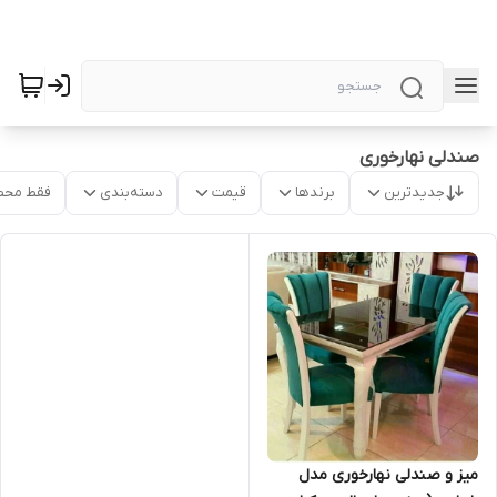
صندلی نهارخوری
جدیدترین
برندها
قیمت
دسته‌بندی
فقط محص
میز و صندلی نهارخوری مدل