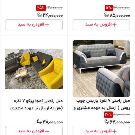
32,000,000
97,000,000
25
%
12
%
24,000,000
85,000,000
افزودن به سبد
افزودن به سبد
مبل راحتی ۷ نفره پاریس چوب
مبل راحتی کمجا پیکو 7 نفره
روس ( ارسال به عهده مشتری و
(هزینه ارسال بر عهده مشتری
80,000,000
20
%
بصورت پسکرایه)
پسکرایه)
48,000,000
64,000,000
افزودن به سبد
افزودن به سبد