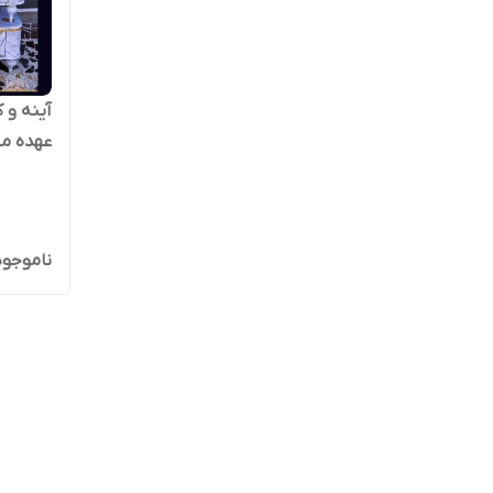
آینه و 
عهده مشتری پسک
ناموجود