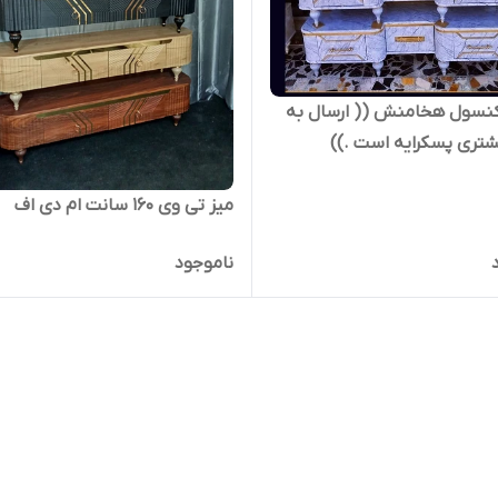
کنسول هخامنش (( ارسال به
رایه است .))
میز تی وی ۱۶۰ سانت ام دی اف
ناموجود