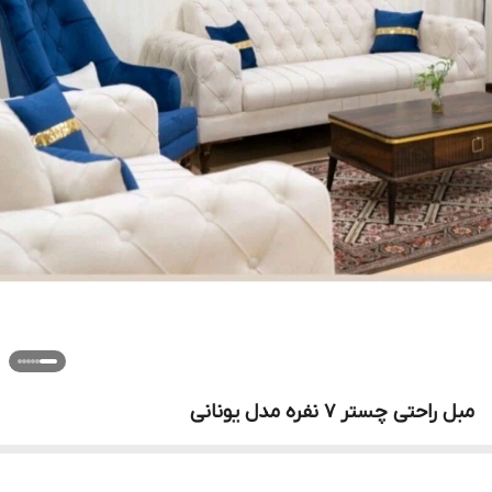
مبل راحتی چستر ۷ نفره مدل یونانی