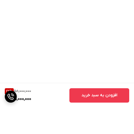
58,000,000
22
%
افزودن به سبد خرید
45,000,000