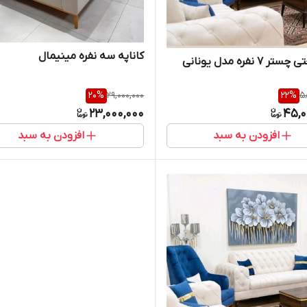
کاناپه سه نفره مینیمال
 ۷ نفره مدل یونانی
20
%
29,000,000
22
%
5
23,000,000
45,0
افزودن به سبد
افزودن به سبد