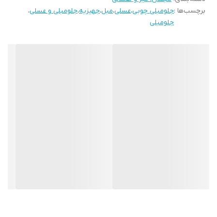
برچسب‌ها :
جلومبلی چوبی
،
عسلی
،
مبل
،
جهیزیه
،
جلومبلی و عسلی
،
جلومبلی