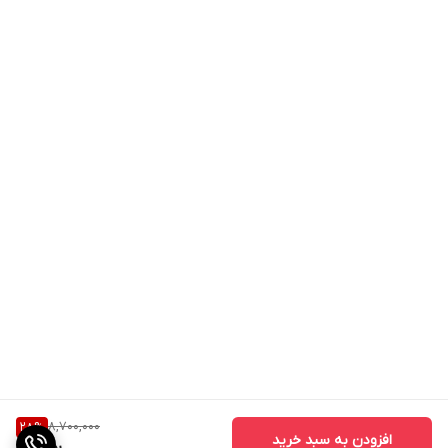
8,700,000
28
%
افزودن به سبد خرید