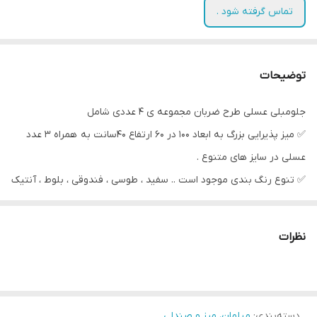
تماس گرفته شود .
توضیحات
جلومبلی عسلی طرح ضربان مجموعه ی ۴ عددی شامل
✅️ میز پذیرایی بزرگ به ابعاد ۱۰۰ در ۶۰ ارتفاع ۴۰سانت به همراه ۳ عدد
عسلی در سایز های متنوع .
✅️ تنوع رنگ بندی موجود است .. سفید ، طوسی ، فندوقی ، بلوط ، آنتیک
و .......
✅️ تسویه و پرداخت درب منزل ویژه شهر تهران و حومه .
نظرات
✅️ پرداخت امن از سایت همراه با اینماد ، فاکتور رسمی و پشتیبانی ترب .
🚛 ارسال مستقیم از کارگاه به سراسر کشور با نازلترین قیمت و مناسب
دسته‌بندی
ترین کیفیت
:
مبلمان، میز و صندلی