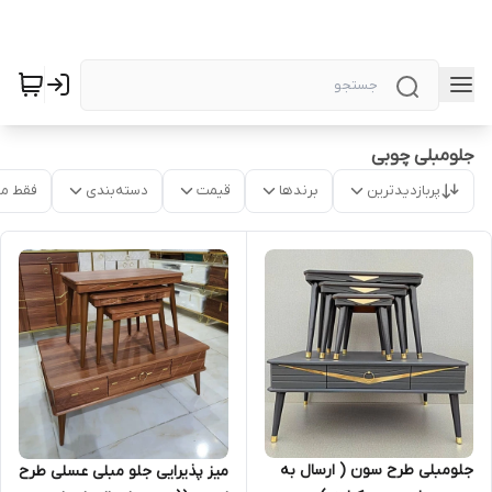
جلومبلی چوبی
پربازدیدترین
برندها
قیمت
دسته‌بندی
فقط م
جلومبلی طرح سون ( ارسال به
میز پذیرایی جلو مبلی عسلی طرح