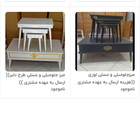
میزجلومبلی و عسلی لوزی
میز جلومبلی و عسلی طرح دلبر((
((هزینه ارسال به عهده مشتری
ارسال به عهده مشتری ))
ناموجود
ناموجود
))