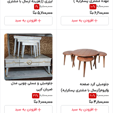
عهده مشتری پسکرایه )
لیزری ((هزینه ارسال با مشتری
5,800,000
6,900,000
1
%
10
%
بصورت پسکرایه است ))
5,700,000
6,200,000
افزودن به سبد
افزودن به سبد
جلومبلی و عسلی چوبی مدل
جلومبلی گرد صفحه
ضربان کپی
وکیوم(ارسال با مشتری پسکرایه)
8,700,000
6,000,000
31
%
20
%
6,000,000
4,800,000
افزودن به سبد
افزودن به سبد