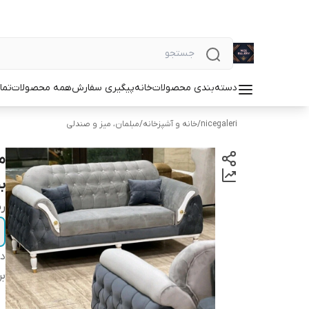
دسته‌بندی محصولات
خانه
پیگیری سفارش
همه محصولات
تما
nicegaleri
/
خانه و آشپزخانه
/
مبلمان، میز و صندلی
ب
ر
دس
بر