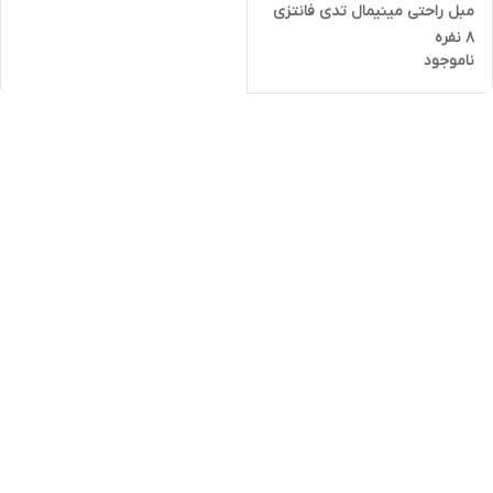
مبل راحتی مینیمال تدی فانتزی
٨ نفره
ناموجود