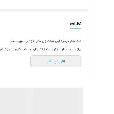
✖️ محصول سفارشی می باشد .
✔️ تعداد نفرات و ترکیب دلخواه
✔️ ارسال مستقیم از کارخانه تولیدی به سراسر کشور .
نظرات
با تشکر از اعتماد و حسن انتخاب شما عزیزان گروه تولی
شما هم درباره این محصول نظر خود را بنویسید.
برای ثبت نظر، لازم است ابتدا وارد حساب کاربری خود شو
افزودن نظر