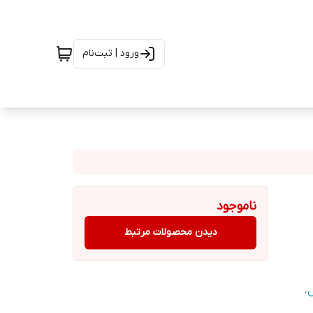
ورود | ثبت‌نام
ناموجود
دیدن محصولات مرتبط
ل
،