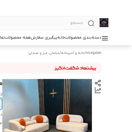
دسته‌بندی محصولات
خانه
پیگیری سفارش
همه محصولات
تما
nicegaleri
/
خانه و آشپزخانه
/
مبلمان، میز و صندلی
مب
رن
دس
بر