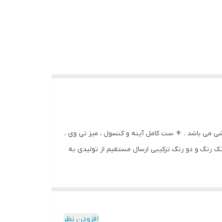
بسیار شیک با طراحی اسپرت ✔️ محصول سفارشی می باشد . ⚜️ ست کامل آینه و کنسول ، میز تی وی ،
تک رنگ و دو رنگ ترکیبی ارسال مستقیم از تولیدی به
افزودن نظر