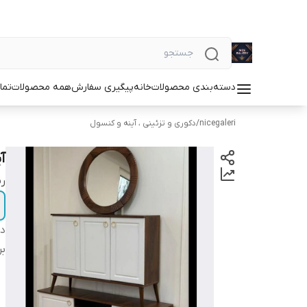
دسته‌بندی محصولات
خانه
پیگیری سفارش
همه محصولات
تما
nicegaleri
/
دکوری و تزئینی ، آینه و کنسول
آ
ر
دس
بر