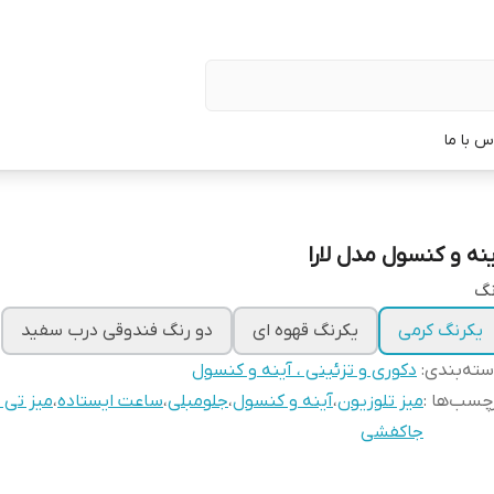
س با ما
ینه و کنسول مدل لارا
نگ
یکرنگ کرمی
یکرنگ قهوه ای
دو رنگ فندوقی درب سفید
ته‌بندی
:
دکوری و تزئینی ، آینه و کنسول
چسب‌ها :
میز تلوزیون
،
آینه و کنسول
،
جلومبلی
،
ساعت ایستاده
،
میز تی 
جاکفشی